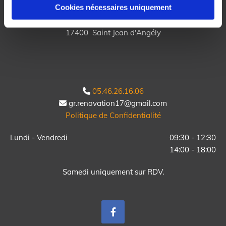
Cookies nécessaires uniquement
3 Rue de Charente Maritime

17400 Saint Jean d'Angély
05.46.26.16.06

gr.renovation17@gmail.com

Politique de Confidentialité
Lundi - Vendredi
09:30 - 12:30
14:00 - 18:00
Samedi uniquement sur RDV.