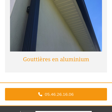
Gouttières en aluminium
05.46.26.16.06