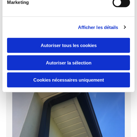
Marketing
Afficher les détails
Pompe à chaleur AIR/AIR
Autoriser tous les cookies
Autoriser la sélection
Cookies nécessaires uniquement