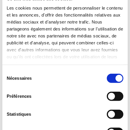
Les cookies nous permettent de personnaliser le contenu
et les annonces, d'offrir des fonctionnalités relatives aux
médias sociaux et d'analyser notre trafic. Nous
partageons également des informations sur l'utilisation de
notre site avec nos partenaires de médias sociaux, de
publicité et d'analyse, qui peuvent combiner celles-ci
avec d'autres informations que vous leur avez fournies
ou qu'ils ont collectées lors de votre utilisation de leurs
services.
Sélection
Nécessaires
du
consentement
Préférences
Statistiques
Peintures Isolantes extérieures