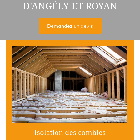
D'ANGÉLY ET ROYAN
Demandez un devis
Isolation des combles